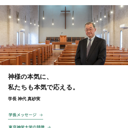
神様の本気に、
私たちも本気で応える。
学長 神代 真砂実
学長メッセージ
東京神学大学の特徴