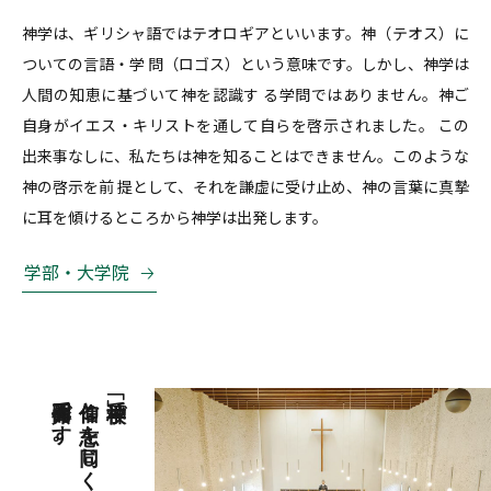
神学は、ギリシャ語ではテオロギアといいます。神（テオス）に
ついての言語・学 問（ロゴス）という意味です。しかし、神学は
人間の知恵に基づいて神を認識す る学問ではありません。神ご
自身がイエス・キリストを通して自らを啓示されました。 この
出来事なしに、私たちは神を知ることはできません。このような
神の啓示を前 提として、それを謙虚に受け止め、神の言葉に真摯
に耳を傾けるところから神学は出発します。
学部・大学院
召命共同体です。
信仰と志を同じくする
「神学校」で、