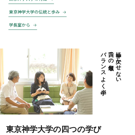
東京神学大学の伝統と歩み
学長室から
バランスよく学ぶ
四つの領域を
神学に欠かせない
東京神学大学の四つの学び