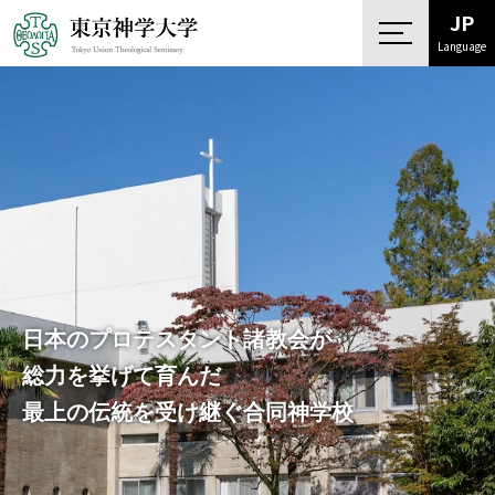
JP
Language
日本のプロテスタント諸教会が
総力を挙げて育んだ
最上の伝統を受け継ぐ合同神学校