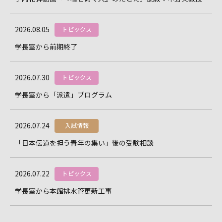
2026.08.05
トピックス
学長室から――前期終了
2026.07.30
トピックス
学長室から――「派遣」プログラム
2026.07.24
入試情報
「日本伝道を担う青年の集い」後の受験相談
2026.07.22
トピックス
学長室から――本館排水管更新工事