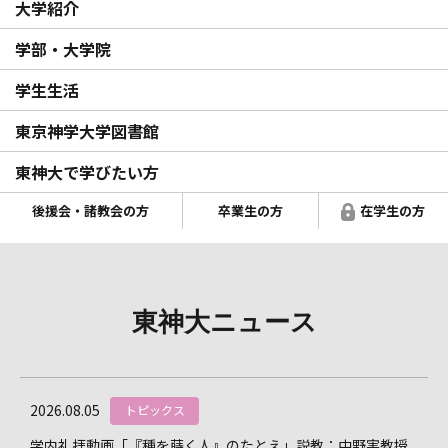
大学紹介
学部・大学院
学生生活
東京神学大学図書館
東神大で学びたい方
後援会・諸教会の方
卒業生の方
在学生の方
東神大ニュース
2026.08.05
トピックス
学内礼拝動画「『種を蒔く人』のたとえ」説教：中野実教授